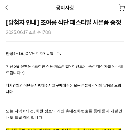
공지사항
[당첨자 안내] 초여름 식단 페스티벌 사은품 증정
2025.06.17
조회수
1708
세요, 풀무원 디자인밀입니다.
안녕하
지난 5월 진행된 <초여름 식단 페스티벌> 이벤트의
증정 대상자를 안내해
드립니다. :)
디자인밀의 식단을
사랑해주시고 구매해주신 모든 분들께 감사의 말씀을 드립
니다.
오늘 저녁 6시 전, 회원 정보의 개인 휴대전화번호를 통해 문자 개별안
내도 드릴 예정입니다.