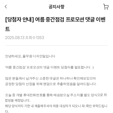
공지사항
[당첨자 안내] 여름 중간점검 프로모션 댓글 이벤
트
2025.08.13
조회수
1353
안녕하세요, 풀무원 디자인밀입니다
'여름 중간점검' 프로모션의 댓글 이벤트 당첨자를 발표합니다. :)
많은 분들께서 남겨주신 소중한 댓글은 하나하나 확인해보았으며
공정한 당첨자 선정을 위해 랜덤으로 추출하였음을 알려드립니다.
으로 취
오늘 중 개별 휴대전화번호를 통해 배송받으실 주소지를 별도 양식
합받을 예정입니다.
해당 양식까지 기한 내 제출해주셔야 최종 대상자가 되오니 꼭! 확인 부탁드립니
다.