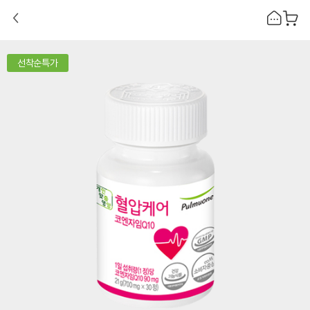
선착순특가