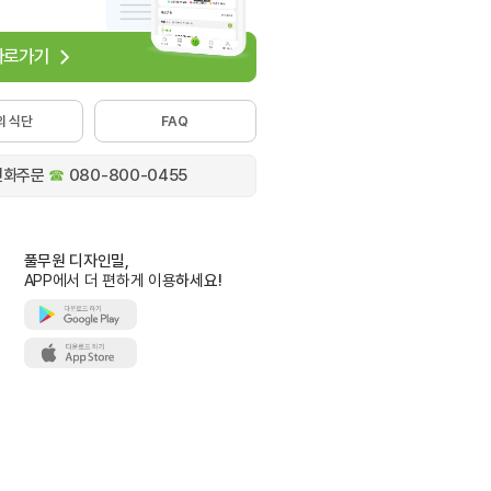
 바로가기
의 식단
FAQ
전화주문
☎
080-800-0455
풀무원 디자인밀,
APP에서 더 편하게 이용
하세요!