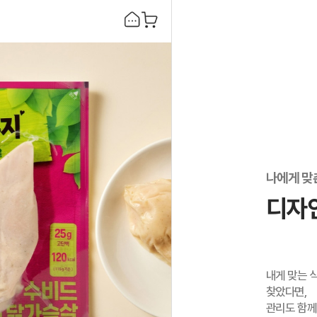
나에게 맞
디자
내게 맞는 
찾았다면,
관리도 함께