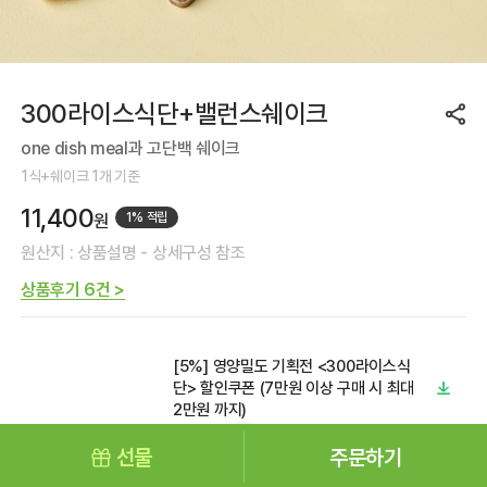
300라이스식단+밸런스쉐이크
one dish meal과 고단백 쉐이크
1식+쉐이크 1개 기준
11,400
원
1% 적립
원산지 : 상품설명 - 상세구성 참조
상품후기 6건 >
[5%] 영양밀도 기획전 <300라이스식
단> 할인쿠폰 (7만원 이상 구매 시 최대
2만원 까지)
할인쿠폰
선물
주문하기
[10%] 영양밀도 기획전 <300라이스식
Mall 홈
메뉴
검색
마이페이지
단> 할인쿠폰 (15만원 이상 구매 시 최대