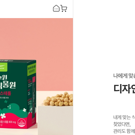
나에게 맞
디자
내게 맞는 
찾았다면,
관리도 함께