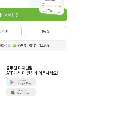
 바로가기
의 식단
FAQ
전화주문
☎
080-800-0455
풀무원 디자인밀,
APP에서 더 편하게 이용
하세요!