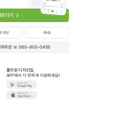
 바로가기
의 식단
FAQ
전화주문
☎
080-800-0455
풀무원 디자인밀,
APP에서 더 편하게 이용
하세요!