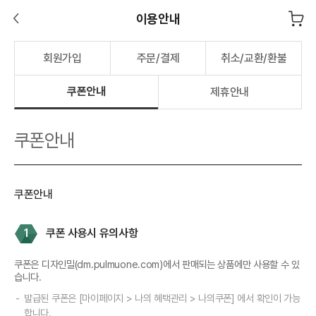
이용안내
회원가입
주문/결제
취소/교환/환불
쿠폰안내
제휴안내
쿠폰안내
쿠폰안내
1
쿠폰 사용시 유의사항
쿠폰은 디자인밀(dm.pulmuone.com)에서 판매되는 상품에만 사용할 수 있
습니다.
발급된 쿠폰은 [마이페이지 > 나의 혜택관리 > 나의쿠폰] 에서 확인이 가능
합니다.