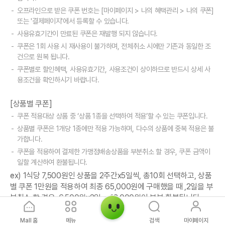
오프라인으로 받은 쿠폰 번호는 [마이페이지 > 나의 혜택관리 > 나의 쿠폰]
또는 '결제페이지'에서 등록할 수 있습니다.
사용유효기간이 만료된 쿠폰은 재발행 되지 않습니다.
쿠폰은 1회 사용 시 재사용이 불가하며, 전체취소 시에만 기존과 동일한 조
건으로 원복 됩니다.
쿠폰별로 할인혜택, 사용유효기간, 사용조건이 상이하므로 반드시 상세 사
용조건을 확인하시기 바랍니다.
[상품별 쿠폰]
쿠폰 적용대상 상품 중 ‘상품 1종을 선택하여 적용’할 수 있는 쿠폰입니다.
상품별 쿠폰은 1개당 1종에만 적용 가능하며, 다수의 상품에 중복 적용은 불
가합니다.
쿠폰을 적용하여 결제한 가맹점배송상품을 부분취소 할 경우, 쿠폰 금액이
일할 계산하여 환불됩니다.
ex) 1식당 7,500원인 상품을 2주간x5일씩, 총10회 선택하고, 상품
별 쿠폰 1만원을 적용하여 최종 65,000원에 구매했을 때 ,2일을 부
분취소 할 경우, 6,500원x2일 = 13,000원이 부분 환불됩니다.
[장바구니 쿠폰]
Mall 홈
메뉴
검색
마이페이지